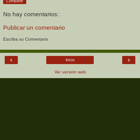
Compartir
No hay comentarios:
Publicar un comentario
Escriba su Comentario
‹
›
Inicio
Ver versión web