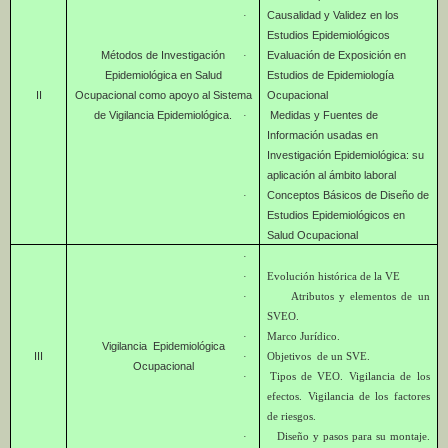
Causalidad y Validez en los
·
Estudios Epidemiológicos
Métodos de Investigación
Evaluación de Exposición en
·
Epidemiológica en Salud
Estudios de Epidemiología
II
Ocupacional como apoyo al Sistema
Ocupacional
de Vigilancia Epidemiológica.
Medidas y Fuentes de
·
Información usadas en
Investigación Epidemiológica: su
aplicación al ámbito laboral
Conceptos Básicos de Diseño de
·
Estudios Epidemiológicos en
Salud Ocupacional
·
·
Evolución histórica de la VE
·
Atributos y elementos de un
SVEO.
·
Marco Jurídico.
Vigilancia Epidemiológica
III
·
Objetivos de un SVE.
Ocupacional
·
Tipos de VEO. Vigilancia de los
efectos. Vigilancia de los factores
de riesgos.
·
Diseño y pasos para su montaje.