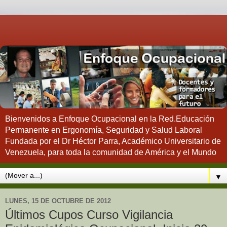
Bienvenidos a Enfoque Ocupacional en la Red.Educación
Permanente en Ergonomía, Seguridad y Salud Laboral
Fundada por el Dr Héctor Parra, Académico Universitario de
Venezuela, para toda la comunidad de América y el Mundo
▼
LUNES, 15 DE OCTUBRE DE 2012
Últimos Cupos Curso Vigilancia