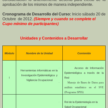
aprobación de
los mismos de manera independiente.
Cronograma de Desarrollo del Curso:
Inicio sábado 20 de
Octubre de 2012.
(Siempre y cuando
se complete el
Cupo mínimo de participantes)
Unidades y Contenidos a Desarrollar
Módulo
Nombre de la Unidad
Contenido
Acceso de Información
·
Herramientas informáticas en la
Epidemiológica a través de la
Investigación Epidemiológica y
I
Red
Vigilancia Ocupacional
·
Manejo de Bases de Datos para
análisis estadístico en el SVE
(Programa SPSS)
Rol de la Epidemiología en la
·
Salud Ocupacional