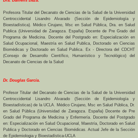
Dra. Damelis Daza.
Profesora Titular del Decanato de Ciencias de la Salud de la Universidad
Centroccidental Lisandro Alvarado (Sección de Epidemiología y
Bioestadística). Médico Cirujano, Msc en Salud Pública, Dra. en Salud
Publica (Universidad de Zaragoza. España) Docente de Pre Grado del
Programa de Medicina. Docente del Postgrado en: Especialización en
Salud Ocupacional, Maestría en Salud Publica, Doctorado en Ciencias
Biomédicas y Doctorado en Salud Publica. Ex - Directora del CDCHT
(Consejo de Desarrollo Científico, Humanístico y Tecnológico) del
Decanato de Ciencias de la Salud
Dr. Douglas García.
Profesor Titular del Decanato de Ciencias de la Salud de la Universidad
Centroccidental Lisandro Alvarado (Sección de Epidemiología y
Bioestadísticas) de la UCLA. Médico Cirujano, Msc en Salud Pública, Dr.
en Salud Pública (Universidad de Zaragoza. España) Docente de Pre
Grado del Programa de Medicina y Enfermería. Docente del Postgrado
en: Especialización en Salud Ocupacional, Maestría, Doctorado en Salud
Publica y Doctorado en Ciencias Biomédicas. Actual Jefe de la Sección
de Epidemiologia y Bioestadística-UCLA