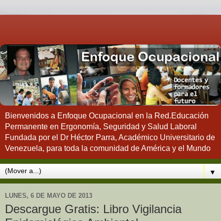
Bienvenidos a Enfoque Ocupacional en la Red.Educación
Permanente en Ergonomía, Seguridad y Salud Laboral
Fundada por el Dr Héctor Parra, Académico Universitario de
Venezuela, para toda la comunidad de América y el Mundo
▼
LUNES, 6 DE MAYO DE 2013
Descargue Gratis: Libro Vigilancia