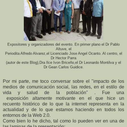
Expositores y organizadores del evento. En primer plano el Dr Pablo
Altuve, el
Periodita Alfredo Alvarez,el Licenciado Jose Angel Ocanto. Al centro, el
Dr Hector Parra
(autor de este Blog),Dra Ilce Ivon Briceño,el Dr Leonardo Montilva y el
Dr Gean Carlos Guidice.
Por mi parte, me toco conversar sobre el "impacto de los
medios de comunicación social, las redes, en el estilo de
vida y salud de la población" . Fue una
exposición altamente motivante en el que hice un
recuento histórico de lo que la internet representa en la
actualidad y de lo que estamos haciendo en todos los
entornos de la Web 2.0.
Como bien lo he dicho, tal como lo pueden ver en una de
las laminas de la presentación: