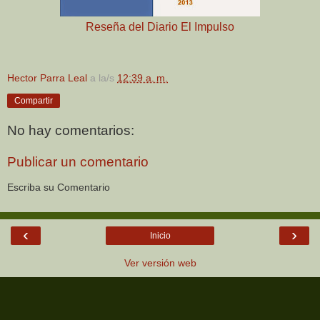
Reseña del Diario El Impulso
Hector Parra Leal
a la/s
12:39 a. m.
Compartir
No hay comentarios:
Publicar un comentario
Escriba su Comentario
‹
›
Inicio
Ver versión web