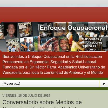
Bienvenidos a Enfoque Ocupacional en la Red.Educación
Permanente en Ergonomía, Seguridad y Salud Laboral
Fundada por el Dr Héctor Parra, Académico Universitario de
Venezuela, para toda la comunidad de América y el Mundo
▼
VIERNES, 18 DE JULIO DE 2014
Conversatorio sobre Medios de