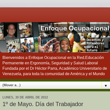
Bienvenidos a Enfoque Ocupacional en la Red.Educación
Permanente en Ergonomía, Seguridad y Salud Laboral
Fundada por el Dr Héctor Parra, Académico Universitario de
Venezuela, para toda la comunidad de América y el Mundo
▼
LUNES, 30 DE ABRIL DE 2012
1º de Mayo. Día del Trabajador