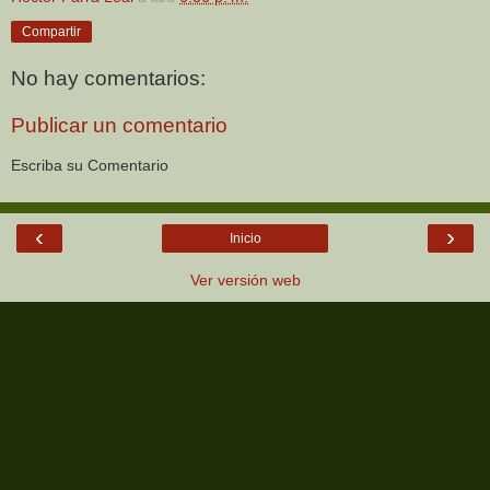
Compartir
No hay comentarios:
Publicar un comentario
Escriba su Comentario
‹
›
Inicio
Ver versión web