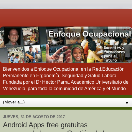
Bienvenidos a Enfoque Ocupacional en la Red.Educación
Permanente en Ergonomía, Seguridad y Salud Laboral
Fundada por el Dr Héctor Parra, Académico Universitario de
Venezuela, para toda la comunidad de América y el Mundo
▼
JUEVES, 31 DE AGOSTO DE 2017
Android Apps free gratuitas