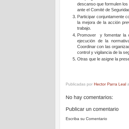
descanso que formulen los t
ante el Comité de Seguridad
Participar conjuntamente c
la mejora de la acción pre
trabajo.
Promover y fomentar la co
ejecución de la normativ
Coordinar con las organiza
control y vigilancia de la se
Otras que le asigne la pres
Publicadas por
Hector Parra Leal
No hay comentarios:
Publicar un comentario
Escriba su Comentario