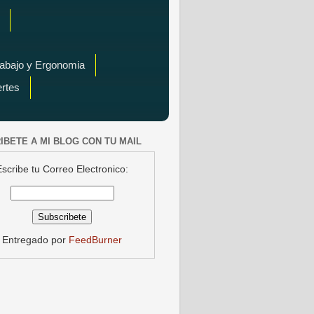
rabajo y Ergonomia
ertes
IBETE A MI BLOG CON TU MAIL
Escribe tu Correo Electronico:
Entregado por
FeedBurner