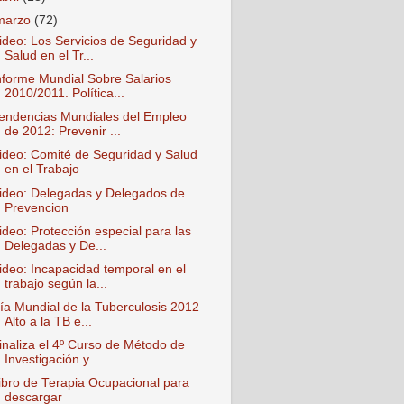
marzo
(72)
ideo: Los Servicios de Seguridad y
Salud en el Tr...
nforme Mundial Sobre Salarios
2010/2011. Política...
endencias Mundiales del Empleo
de 2012: Prevenir ...
ideo: Comité de Seguridad y Salud
en el Trabajo
ideo: Delegadas y Delegados de
Prevencion
ideo: Protección especial para las
Delegadas y De...
ideo: Incapacidad temporal en el
trabajo según la...
ía Mundial de la Tuberculosis 2012
Alto a la TB e...
inaliza el 4º Curso de Método de
Investigación y ...
ibro de Terapia Ocupacional para
descargar