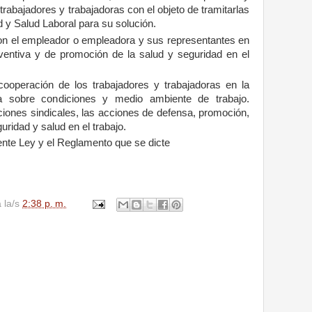
rabajadores y trabajadoras con el objeto de tramitarlas
 y Salud Laboral para su solución.
on el empleador o empleadora y sus representantes en
ventiva y de promoción de la salud y seguridad en el
operación de los trabajadores y trabajadoras en la
a sobre condiciones y medio ambiente de trabajo.
ciones sindicales, las acciones de defensa, promoción,
guridad y salud en el trabajo.
ente Ley y el Reglamento que se dicte
a la/s
2:38 p. m.