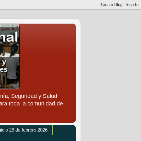
ía, Seguridad y Salud
para toda la comunidad de
icio 28 de febrero 2026