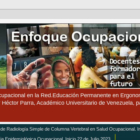
cupacional en la Red.Educación Permanente en Ergonom
 Héctor Parra, Académico Universitario de Venezuela, 
 de Radiología Simple de Columna Vertebral en Salud Ocupacional. In
cia Epidemiológica Ocupacional. Inicio 22 de Julio 2023