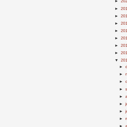
►
20
►
20
►
20
►
20
►
20
►
20
►
20
►
20
▼
20
►
►
►
►
►
►
j
►
►
►