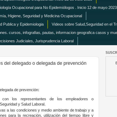
miología Ocupacional para No Epidemiólogos . Inicio 12 de mayo 2023
mía, Higiene, Seguridad y Medicina Ocupacional
d Publica y Epidemiologia
Videos sobre Salud,Seguridad en el T
es. cursos, infografias, pautas, informacion geografica casos y mu
isiones Judiciales, Jurisprudencia Laboral
SUSCR
es del delegado o delegada de prevención
delegada de prevención:
e, con los representantes de los empleadores o
Seguridad y Salud Laboral.
ivas a las condiciones y medio ambiente de trabajo y a
nes para la recreación, utilización del tiempo libre y