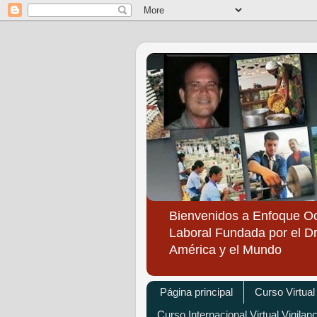
Bienvenidos a Enfoque O
Laboral Fundada por el Dr
América y el Mundo
Página principal
Curso Virtual
Curso Internacional Virtual Vigilan