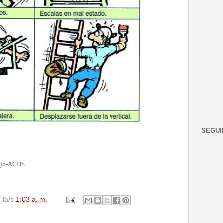
SEGUI
bajo-ACHS
a la/s
1:03 a. m.