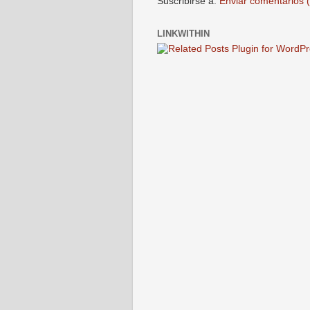
Suscribirse a:
Enviar comentarios 
LINKWITHIN