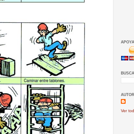
APOYA
BUSCA
AUTOR
Ver tod