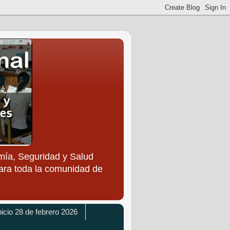
ía, Seguridad y Salud
para toda la comunidad de
icio 28 de febrero 2026