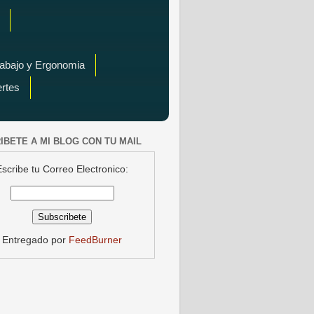
rabajo y Ergonomia
ertes
IBETE A MI BLOG CON TU MAIL
Escribe tu Correo Electronico:
Entregado por
FeedBurner