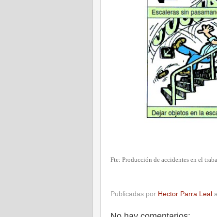
Fte: Producción de accidentes en el tra
Publicadas por
Hector Parra Leal
No hay comentarios: