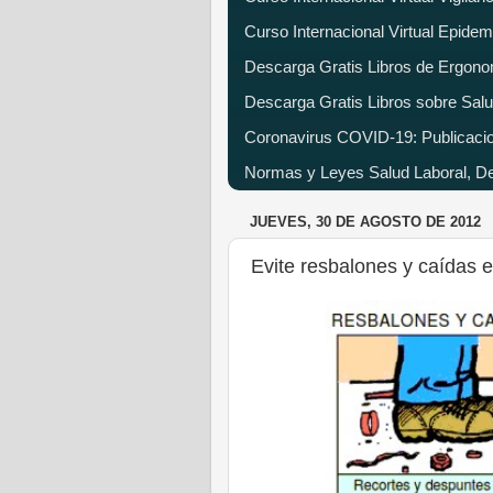
Curso Internacional Virtual Epide
Descarga Gratis Libros de Ergono
Descarga Gratis Libros sobre Salu
Coronavirus COVID-19: Publicacion
Normas y Leyes Salud Laboral, Dec
JUEVES, 30 DE AGOSTO DE 2012
Evite resbalones y caídas e