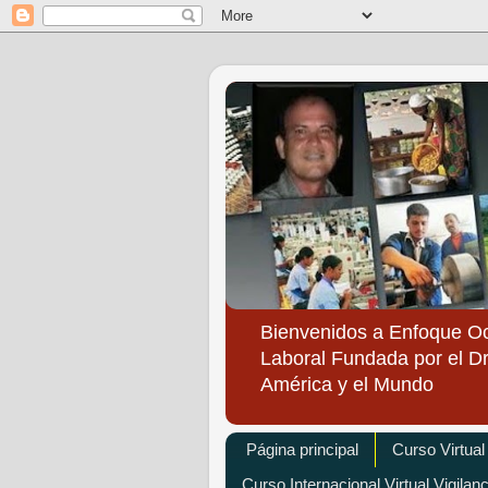
Bienvenidos a Enfoque O
Laboral Fundada por el Dr
América y el Mundo
Página principal
Curso Virtual
Curso Internacional Virtual Vigilan