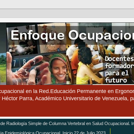
cupacional en la Red.Educación Permanente en Ergonom
 Héctor Parra, Académico Universitario de Venezuela, 
 de Radiología Simple de Columna Vertebral en Salud Ocupacional. In
cia Epidemiológica Ocupacional. Inicio 22 de Julio 2023