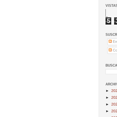
VISTA
5
SUSCR
En
Co
BUSCA
ARCHI
►
20
►
20
►
20
►
20