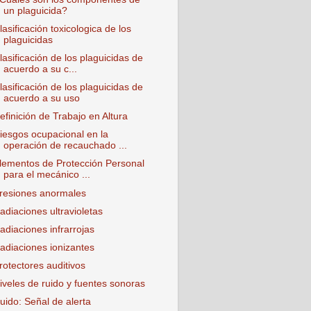
un plaguicida?
lasificación toxicologica de los
plaguicidas
lasificación de los plaguicidas de
acuerdo a su c...
lasificación de los plaguicidas de
acuerdo a su uso
efinición de Trabajo en Altura
iesgos ocupacional en la
operación de recauchado ...
lementos de Protección Personal
para el mecánico ...
resiones anormales
adiaciones ultravioletas
adiaciones infrarrojas
adiaciones ionizantes
rotectores auditivos
iveles de ruido y fuentes sonoras
uido: Señal de alerta