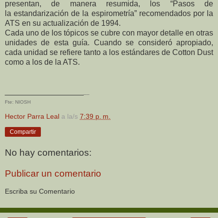
presentan, de manera resumida, los “Pasos de
la
estandarización de la espirometría” recomendados por la
ATS en su actualización de 1994.
Cada uno de los tópicos se cubre con mayor detalle en otras
unidades de esta guía. Cuando se
consideró apropiado,
cada unidad se refiere tanto a los estándares de Cotton Dust
como a los de
la ATS.
__________________
__
Fte: NIOSH
Hector Parra Leal
a la/s
7:39 p. m.
Compartir
No hay comentarios:
Publicar un comentario
Escriba su Comentario