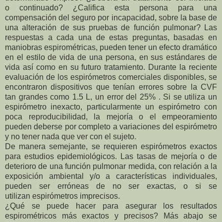
o
continuado? ¿Califica esta persona para una
compensación del seguro por incapacidad, sobre la
base de
una alteración de sus pruebas de función pulmonar? Las
respuestas a cada una de estas
preguntas, basadas en
maniobras espirométricas, pueden tener un efecto dramático
en el estilo de
vida de una persona, en sus estándares de
vida así como en su futuro tratamiento.
Durante la reciente
evaluación de los espirómetros comerciales disponibles, se
encontraron
dispositivos que tenían errores sobre la CVF
tan grandes como 1.5 L, un error del 25% . Si
se utiliza un
espirómetro inexacto, particularmente un espirómetro con
poca reproducibilidad, la
mejoría o el empeoramiento
pueden deberse por completo a variaciones del espirómetro
y no
tener nada que ver con el sujeto.
De manera semejante, se requieren espirómetros exactos
para estudios epidemiológicos. Las
tasas de mejoría o de
deterioro de una función pulmonar medida, con relación a la
exposición
ambiental y/o a características individuales,
pueden ser erróneas de no ser exactas, o si se
utilizan
espirómetros imprecisos.
¿Qué se puede hacer para asegurar los resultados
espirométricos
más exactos y precisos? Más abajo se