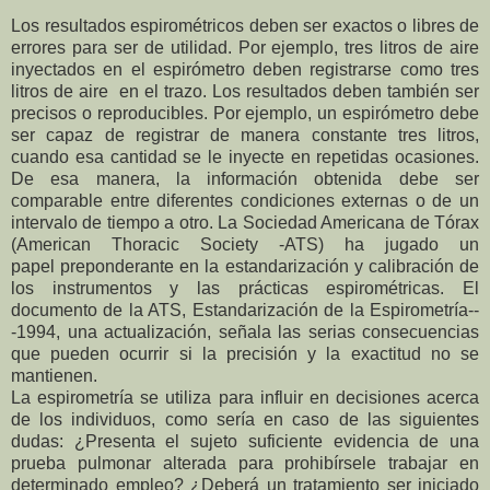
Los resultados espirométricos deben ser exactos o libres de
errores para ser de utilidad. Por ejemplo, tres litros de aire
inyectados en el espirómetro deben registrarse como tres
litros de aire en el trazo. Los resultados deben también ser
precisos o reproducibles. Por ejemplo, un espirómetro debe
ser capaz de registrar de manera constante tres litros,
cuando esa cantidad se le inyecte en repetidas ocasiones.
De esa manera, la información obtenida debe ser
comparable entre diferentes condiciones externas o de un
intervalo de tiempo a otro. La Sociedad Americana de Tórax
(American Thoracic Society -ATS) ha jugado un
papel preponderante en la estandarización y calibración de
los instrumentos y las prácticas espirométricas. El
documento de la ATS, Estandarización de la Espirometría--
-1994, una actualización, señala las serias consecuencias
que pueden ocurrir si la precisión y la exactitud no se
mantienen.
La espirometría se utiliza para influir en decisiones acerca
de los individuos, como sería en caso
de las siguientes
dudas: ¿Presenta el sujeto suficiente evidencia de una
prueba pulmonar alterada
para prohibírsele trabajar en
determinado empleo? ¿Deberá un tratamiento ser iniciado