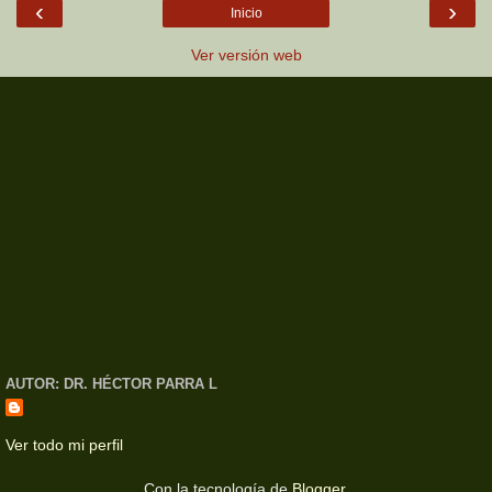
‹
›
Inicio
Ver versión web
AUTOR: DR. HÉCTOR PARRA L
Ver todo mi perfil
Con la tecnología de
Blogger
.