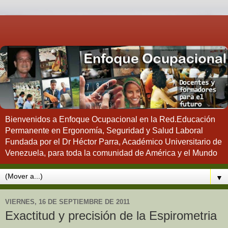
Bienvenidos a Enfoque Ocupacional en la Red.Educación
Permanente en Ergonomía, Seguridad y Salud Laboral
Fundada por el Dr Héctor Parra, Académico Universitario de
Venezuela, para toda la comunidad de América y el Mundo
▼
VIERNES, 16 DE SEPTIEMBRE DE 2011
Exactitud y precisión de la Espirometria