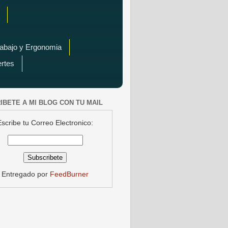
rabajo y Ergonomia
ertes
IBETE A MI BLOG CON TU MAIL
Escribe tu Correo Electronico:
Entregado por
FeedBurner