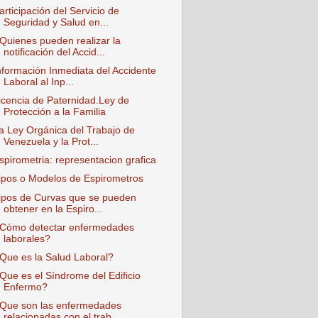
articipación del Servicio de
Seguridad y Salud en...
Quienes pueden realizar la
notificación del Accid...
nformación Inmediata del Accidente
Laboral al Inp...
icencia de Paternidad.Ley de
Protección a la Familia
a Ley Orgánica del Trabajo de
Venezuela y la Prot...
spirometria: representacion grafica
ipos o Modelos de Espirometros
ipos de Curvas que se pueden
obtener en la Espiro...
Cómo detectar enfermedades
laborales?
Que es la Salud Laboral?
Que es el Síndrome del Edificio
Enfermo?
Que son las enfermedades
relacionadas con el trab...