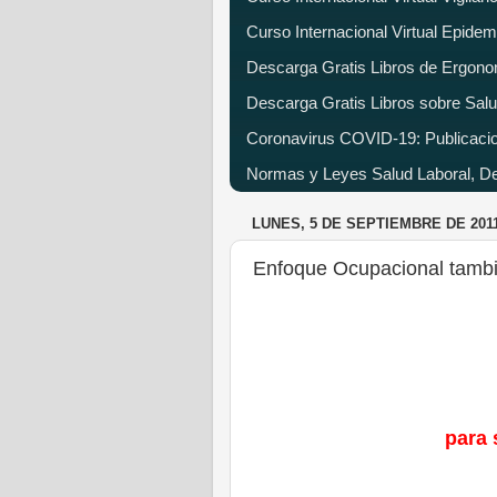
Curso Internacional Virtual Epide
Descarga Gratis Libros de Ergono
Descarga Gratis Libros sobre Salu
Coronavirus COVID-19: Publicacion
Normas y Leyes Salud Laboral, Dec
LUNES, 5 DE SEPTIEMBRE DE 201
Enfoque Ocupacional tamb
para 