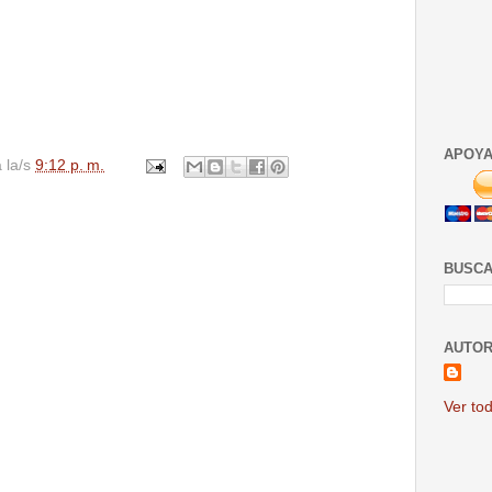
APOYA
a la/s
9:12 p. m.
BUSCA
AUTOR
Ver tod