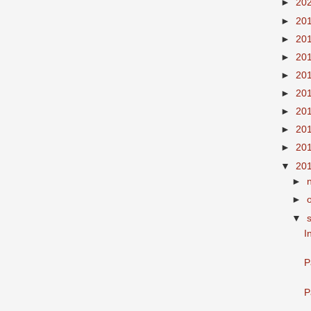
►
20
►
20
►
20
►
20
►
20
►
20
►
20
►
20
►
20
▼
20
►
►
▼
I
P
P