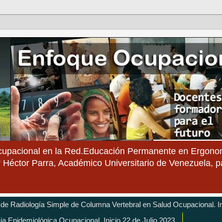
cupacional en la Red.Educación Permanente en Ergonom
 Héctor Parra, Académico Universitario de Venezuela, 
 de Radiología Simple de Columna Vertebral en Salud Ocupacional. In
cia Epidemiológica Ocupacional. Inicio 22 de Julio 2023