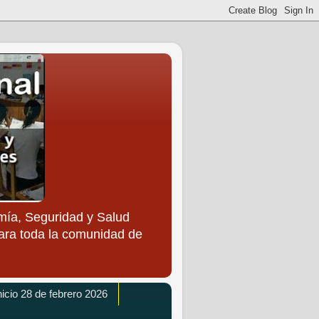
ía, Seguridad y Salud
para toda la comunidad de
icio 28 de febrero 2026