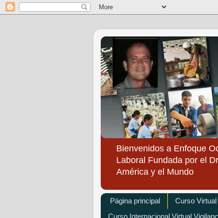
Bienvenidos a Enfoque O
Laboral Fundada por el Dr
América y el Mundo
Página principal
Curso Virtual
Curso Internacional Virtual Vigilan